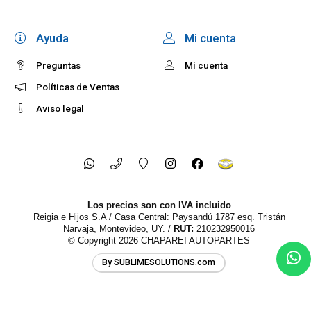
Ayuda
Mi cuenta
Preguntas
Mi cuenta
Políticas de Ventas
Aviso legal
Los precios son con IVA incluido
Reigia e Hijos S.A / Casa Central: Paysandú 1787 esq. Tristán
Narvaja, Montevideo, UY. /
RUT:
210232950016
© Copyright 2026
CHAPAREI AUTOPARTES
By SUBLIMESOLUTIONS.com