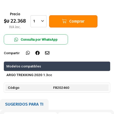
Precio
22.368
$U
Comprar
1
IVA inc.
Consulta por WhatsApp
Compartir
Modelos compatibles
ARGO TREKKING 2020 1.3cc
Código
F8202460
SUGERIDOS PARA TI