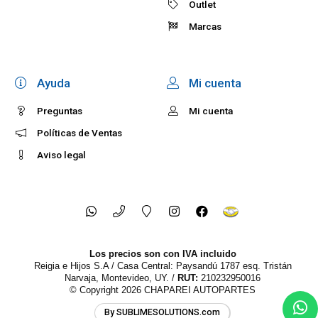
Outlet
Marcas
Ayuda
Mi cuenta
Preguntas
Mi cuenta
Políticas de Ventas
Aviso legal
Los precios son con IVA incluido
Reigia e Hijos S.A / Casa Central: Paysandú 1787 esq. Tristán
Narvaja, Montevideo, UY. /
RUT:
210232950016
© Copyright 2026
CHAPAREI AUTOPARTES
By SUBLIMESOLUTIONS.com