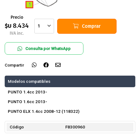
Precio
8.434
$U
Comprar
1
IVA inc.
Consulta por WhatsApp
Compartir
Modelos compatibles
PUNTO 1.4cc 2013-
PUNTO 1.6cc 2013-
PUNTO ELX 1.4cc 2008-12 (118322)
Código
F8300960