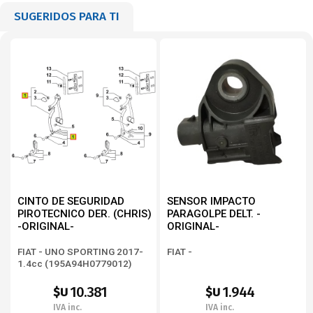
SUGERIDOS PARA TI
CINTO DE SEGURIDAD
SENSOR IMPACTO
PIROTECNICO DER. (CHRIS)
PARAGOLPE DELT. -
-ORIGINAL-
ORIGINAL-
FIAT - UNO SPORTING 2017-
FIAT -
1.4cc (195A94H0779012)
10.381
1.944
$U
$U
IVA inc.
IVA inc.