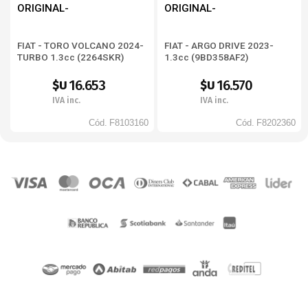
ORIGINAL-
ORIGINAL-
FIAT - TORO VOLCANO 2024-
FIAT - ARGO DRIVE 2023-
TURBO 1.3cc (2264SKR)
1.3cc (9BD358AF2)
16.653
16.570
$U
$U
IVA inc.
IVA inc.
Cód.
F8103160
Cód.
F8202360