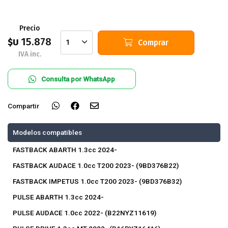
Precio
15.878
$U
Comprar
1
IVA inc.
Consulta por WhatsApp
Compartir
Modelos compatibles
FASTBACK ABARTH 1.3cc 2024-
FASTBACK AUDACE 1.0cc T200 2023- (9BD376B22)
FASTBACK IMPETUS 1.0cc T200 2023- (9BD376B32)
PULSE ABARTH 1.3cc 2024-
PULSE AUDACE 1.0cc 2022- (B22NYZ11619)