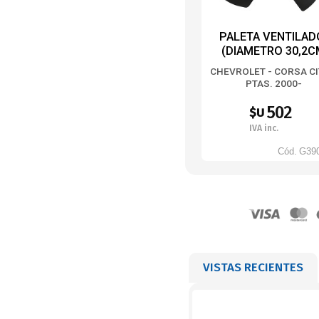
PALETA VENTILAD
(DIAMETRO 30,2C
CHEVROLET - CORSA CI
PTAS. 2000-
502
$U
IVA inc.
Cód.
G39
VISTAS RECIENTES