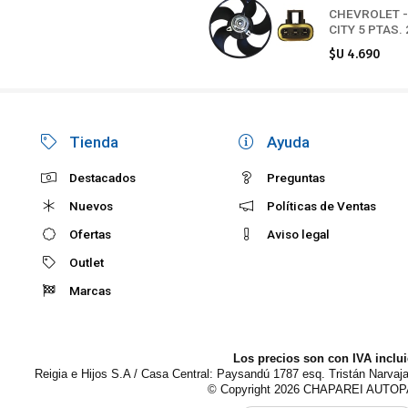
CHEVROLET 
CITY 5 PTAS.
$U 4.690
Tienda
Ayuda
Destacados
Preguntas
Nuevos
Políticas de Ventas
Ofertas
Aviso legal
Outlet
Marcas
Los precios son con IVA inclu
Reigia e Hijos S.A / Casa Central: Paysandú 1787 esq. Tristán Narvaj
© Copyright 2026
CHAPAREI AUTO