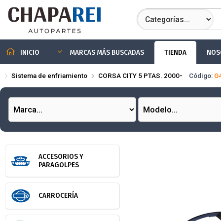
Compartir por
TIENDA
NOS
INICIO
MARCAS MÁS BUSCADAS
Sistema de enfriamiento
CORSA CITY 5 PTAS. 2000-
Código:
G
ACCESORIOS Y
PARAGOLPES
CARROCERÍA