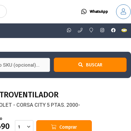
WhatsApp
BUSCAR
CTROVENTILADOR
LET - CORSA CITY 5 PTAS. 2000-
io
690
Comprar
1