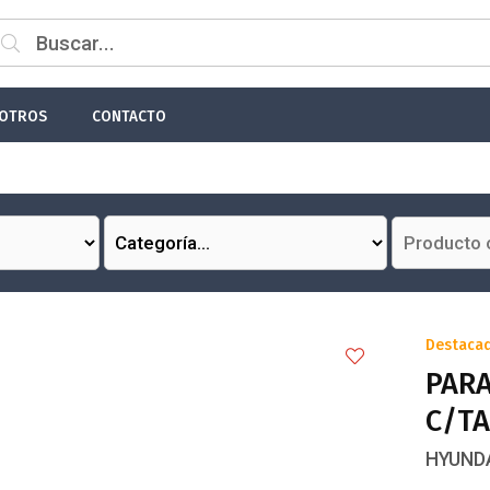
 email
OTROS
CONTACTO
Enviar
Destaca
PARA
C/T
HYUNDA