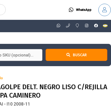
WhatsApp
BUSCAR
do
GOLPE DELT. NEGRO LISO C/REJILLA
APA CAMINERO
I - I10 2008-11