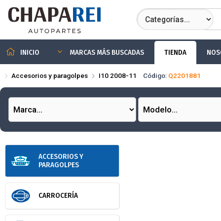
Compartir por
TIENDA
NOS
INICIO
MARCAS MÁS BUSCADAS
Accesorios y paragolpes
I10 2008-11
Código:
Q2201881
ACCESORIOS Y
PARAGOLPES
CARROCERÍA