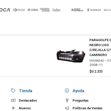
PARAGOLPE D
NEGRO LISO
C/REJILLA C/
CAMINERO
HYUNDAI - I1
2008-11
$U 2.333
Tienda
Ayuda
Destacados
Preguntas
Nuevos
Políticas de Ventas