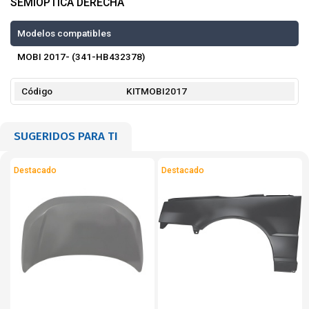
SEMIÓPTICA DERECHA
Modelos compatibles
MOBI 2017- (341-HB432378)
Código
KITMOBI2017
SUGERIDOS PARA TI
Destacado
Destacado