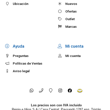
Ubicación
Nuevos
Ofertas
Outlet
Marcas
Ayuda
Mi cuenta
Preguntas
Mi cuenta
Políticas de Ventas
Aviso legal
Los precios son con IVA incluido
Reigia e Hijos S.A / Casa Central: Paysandú 1787 esq. Tristán