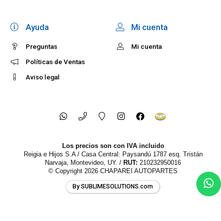
Ayuda
Mi cuenta
Preguntas
Mi cuenta
Políticas de Ventas
Aviso legal
Los precios son con IVA incluido
Reigia e Hijos S.A / Casa Central: Paysandú 1787 esq. Tristán
Narvaja, Montevideo, UY. /
RUT:
210232950016
© Copyright 2026
CHAPAREI AUTOPARTES
By SUBLIMESOLUTIONS.com