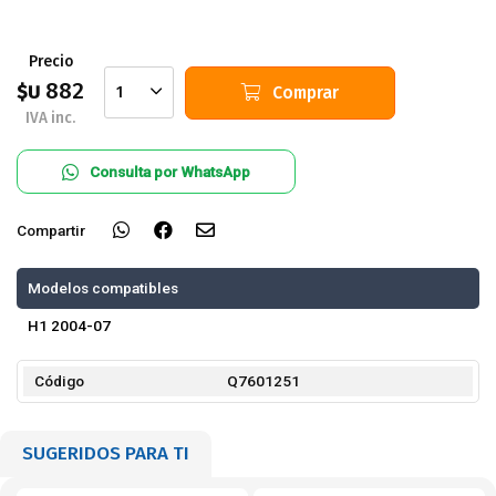
Precio
882
$U
Comprar
1
IVA inc.
Consulta por WhatsApp
Compartir
Modelos compatibles
H1 2004-07
Código
Q7601251
SUGERIDOS PARA TI