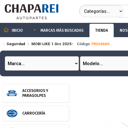
Compartir por
TIENDA
NOS
INICIO
MARCAS MÁS BUSCADAS
Seguridad
MOBI LIKE 1.0cc 2025-
Código:
F8304660
ACCESORIOS Y
PARAGOLPES
CARROCERÍA