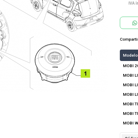
IVA i
Comparti
Modelo
MOBI 2
MOBI LI
MOBI L
MOBI L
MOBI T
MOBI T
MOBI W