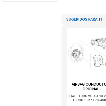
SUGERIDOS PARA TI
AIRBAG CONDUCTO
ORIGINAL-
FIAT - TORO VOLCANO 2
TURBO 1.3cc (2264SK