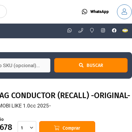
WhatsApp
BUSCAR
AG CONDUCTOR (RECALL) -ORIGINAL-
MOBI LIKE 1.0cc 2025-
io
.678
Comprar
1