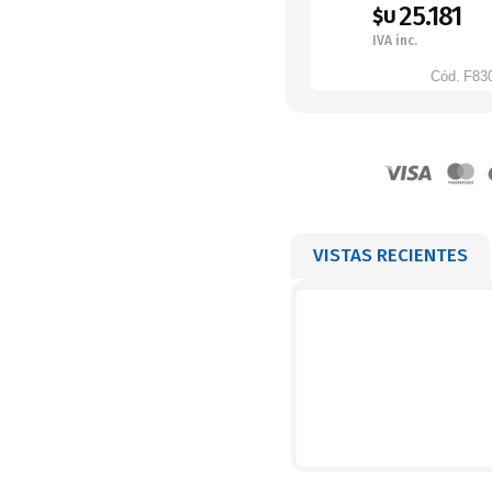
25.181
$U
IVA inc.
Cód.
F83
VISTAS RECIENTES