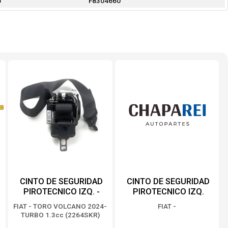
o
F8304660
CINTO DE SEGURIDAD
CINTO DE SEGURIDAD
PIROTECNICO IZQ. -
PIROTECNICO IZQ.
ORIGINAL-
(CHRIS) -ORIGINAL-
FIAT - TORO VOLCANO 2024-
FIAT -
TURBO 1.3cc (2264SKR)