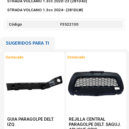
STRADA VOLCANO 1.3cc 2020-23 (281D43)
STRADA VOLCANO 1.3cc 2024- (281DLW)
Código
F3522130
SUGERIDOS PARA TI
Destacado
Destacado
GUIA PARAGOLPE DELT.
REJILLA CENTRAL
IZQ.
PARAGOLPE DELT. SAGUJ.